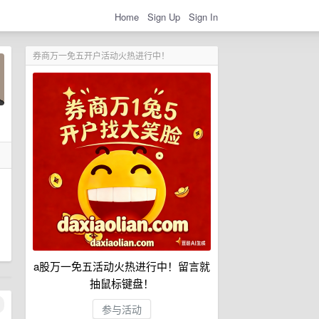
Home
Sign Up
Sign In
券商万一免五开户活动火热进行中！
a股万一免五活动火热进行中！留言就
抽鼠标键盘！
参与活动