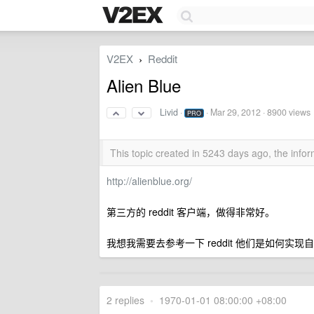
V2EX
Reddit
›
Alien Blue
Livid
·
·
Mar 29, 2012
· 8900 views
PRO
This topic created in 5243 days ago, the inf
http://alienblue.org/
第三方的 reddit 客户端，做得非常好。
我想我需要去参考一下 reddit 他们是如何实现自己
2 replies
•
1970-01-01 08:00:00 +08:00