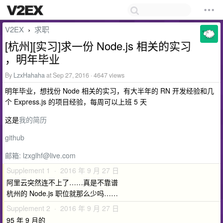
V2EX
求职
›
[杭州][实习]求一份 Node.js 相关的实习
，明年毕业
By
LzxHahaha
at Sep 27, 2016 · 4647 views
明年毕业，想找份 Node 相关的实习，有大半年的 RN 开发经验和几
个 Express.js 的项目经验，每周可以上班 5 天
这是
我的简历
github
邮箱:
lzxglhf@live.com
Supplement 1 · 2016 年 9 月 27 日
阿里云突然连不上了……真是不靠谱
杭州的 Node.js 职位就那么少吗……
Supplement 2 · 2016 年 9 月 27 日
95 年 9 月的