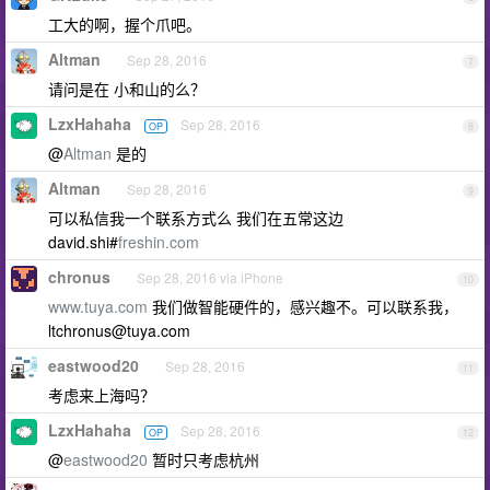
工大的啊，握个爪吧。
Altman
Sep 28, 2016
7
请问是在 小和山的么？
LzxHahaha
Sep 28, 2016
OP
8
@
Altman
是的
Altman
Sep 28, 2016
9
可以私信我一个联系方式么 我们在五常这边
david.shi#
freshin.com
chronus
Sep 28, 2016 via iPhone
10
www.tuya.com
我们做智能硬件的，感兴趣不。可以联系我，
ltchronus@tuya.com
eastwood20
Sep 28, 2016
11
考虑来上海吗？
LzxHahaha
Sep 28, 2016
OP
12
@
eastwood20
暂时只考虑杭州