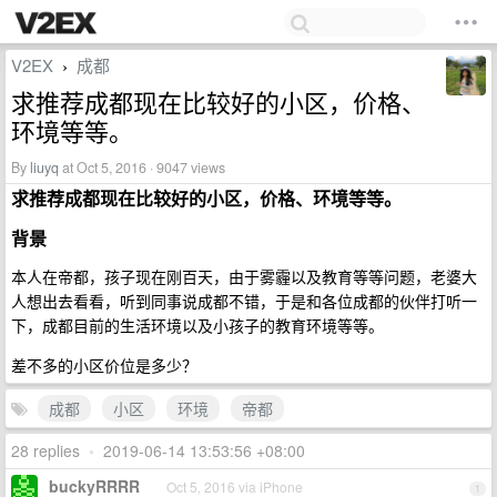
V2EX
成都
›
求推荐成都现在比较好的小区，价格、
环境等等。
By
liuyq
at Oct 5, 2016 · 9047 views
求推荐成都现在比较好的小区，价格、环境等等。
背景
本人在帝都，孩子现在刚百天，由于雾霾以及教育等等问题，老婆大
人想出去看看，听到同事说成都不错，于是和各位成都的伙伴打听一
下，成都目前的生活环境以及小孩子的教育环境等等。
差不多的小区价位是多少？
成都
小区
环境
帝都
28 replies
•
2019-06-14 13:53:56 +08:00
buckyRRRR
Oct 5, 2016 via iPhone
1