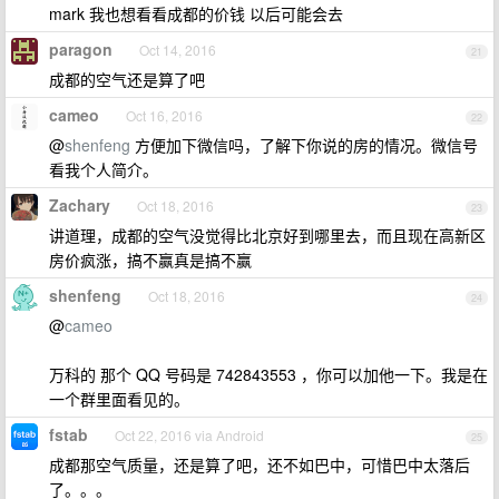
mark 我也想看看成都的价钱 以后可能会去
paragon
Oct 14, 2016
21
成都的空气还是算了吧
cameo
Oct 16, 2016
22
@
shenfeng
方便加下微信吗，了解下你说的房的情况。微信号
看我个人简介。
Zachary
Oct 18, 2016
23
讲道理，成都的空气没觉得比北京好到哪里去，而且现在高新区
房价疯涨，搞不赢真是搞不赢
shenfeng
Oct 18, 2016
24
@
cameo
万科的 那个 QQ 号码是 742843553 ，你可以加他一下。我是在
一个群里面看见的。
fstab
Oct 22, 2016 via Android
25
成都那空气质量，还是算了吧，还不如巴中，可惜巴中太落后
了。。。