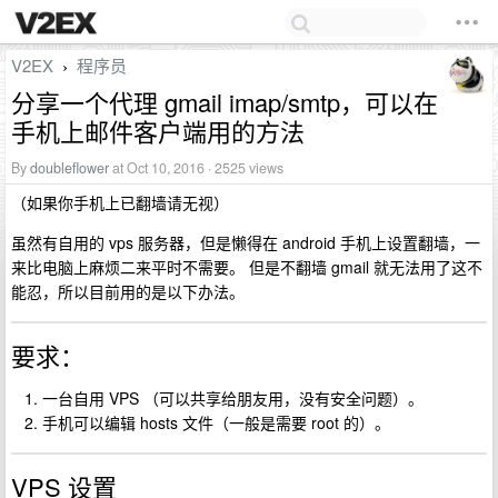
V2EX
程序员
›
分享一个代理 gmail imap/smtp，可以在
手机上邮件客户端用的方法
By
doubleflower
at Oct 10, 2016 · 2525 views
（如果你手机上已翻墙请无视）
虽然有自用的 vps 服务器，但是懒得在 android 手机上设置翻墙，一
来比电脑上麻烦二来平时不需要。 但是不翻墙 gmail 就无法用了这不
能忍，所以目前用的是以下办法。
要求：
一台自用 VPS （可以共享给朋友用，没有安全问题）。
手机可以编辑 hosts 文件（一般是需要 root 的）。
VPS 设置