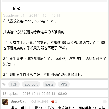
===== 搞定 =====
Supplement 1 · 2016 年 10 月 10 日
有人说这还要 root ，何不装个 SS 。
其实这个方法就是为象我这样的人准备的：
1 ）没有在手机上翻墙的需求，不想装 SS 费 CPU 和内存，而且 SS
也不是完美的，手机浏览器也不用了 PAC 。
2 ）原生系统（即然都用原生了， root 也是必需的吧，否则对付不了
流氓）。
3 ）想用原生邮件客户端，不用别家的能代收的那种。
TCP
add-port
hosts
VPS
18 replies
•
2016-10-11 09:55:18 +08:00
SpicyCat
Oct 10, 2016
2
1
讲真，手机上设置 SS 比你这一套简单多了，而且手机 SS 支持