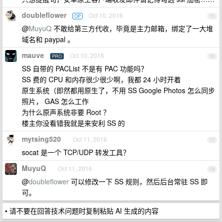
doubleflower
Oct 10, 2016
OP
15
@
MuyuQ
不敢给第三方代收，毕竟是主力邮箱，绑定了一大堆
域名和 paypal 。
mauve
Oct 10, 2016
PRO
16
SS 自带的 PACList 不是有 PAC 功能吗？
SS 费的 CPU 和内存很少很少啊，我都 24 小时开着
原生系统（即然都用原生了，不用 SS Google Photos 怎么同步
照片， GAS 怎么工作
为什么原声系统非要 Root ？
楼主你没看错我就是来安利 SS 的
mytsing520
Oct 11, 2016
17
socat 是一个 TCP/UDP 转发工具？
MuyuQ
Oct 11, 2016
18
@
doubleflower
可以修改一下 SS 规则，然后后台常驻 SS 即
可。
• 请不要在回答技术问题时复制粘贴 AI 生成的内容