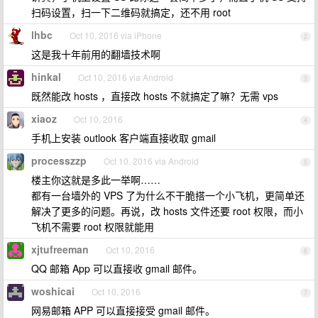
扫码设置，扫一下二维码就搞定，还不用 root
lhbc
Oct 10, 2016 via iPhone
2
这是我十年前用的翻墙技术啊
hinkal
Oct 10, 2016 via Android
3
既然能改 hosts ，直接改 hosts 不就搞定了嘛？无需 vps
xiaoz
Oct 10, 2016
4
手机上安装 outlook 客户端直接收取 gmail
processzzp
Oct 10, 2016 via Android
5
楼主你这就是多此一举啊……
都有一台墙外的 VPS 了为什么不干脆搭一个小飞机，更简单还
解决了更多的问题。再说，改 hosts 文件还要 root 权限，而小
飞机不需要 root 权限就能用
xjtufreeman
Oct 10, 2016
6
QQ 邮箱 App 可以直接收 gmail 邮件。
woshicai
Oct 10, 2016
7
网易邮箱 APP 可以直接接受 gmail 邮件。