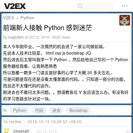
V2EX
Python
›
前端新人接触 Python 感到迷茫
By
magicfam
at Oct 12, 2016 · 4520 views
本人今年刚毕业，一次偶然的机会进了一家公司做前端，
先说本人技术比较菜， html css js bootstrap JQ
然后进去后主管叫我学一下 Python ，然后给他自己写的一个 Python
服务器给我看，让我熟悉熟悉
所以抱着一颗多一门语言是好事的心学了大概 20 多天左右，
可是问题是现在还是没看太懂里面的代码。。只知道一部分的功能，
而且还不太懂代码的运作。
刚进去也不敢问太多问题。。想请教各位 V 友应该怎么办。有没有好
的学习思路去针对这一块。
Python
代码
进去
Bootstrap
16 replies
•
2016-10-13 16:28:52 +08:00
cheetah
Oct 12, 2016
1