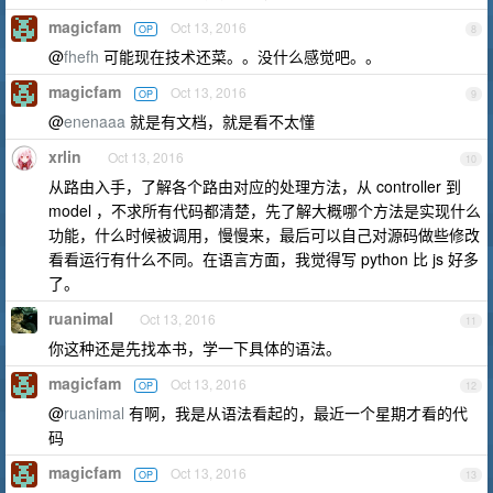
magicfam
Oct 13, 2016
OP
8
@
fhefh
可能现在技术还菜。。没什么感觉吧。。
magicfam
Oct 13, 2016
OP
9
@
enenaaa
就是有文档，就是看不太懂
xrlin
Oct 13, 2016
10
从路由入手，了解各个路由对应的处理方法，从 controller 到
model ，不求所有代码都清楚，先了解大概哪个方法是实现什么
功能，什么时候被调用，慢慢来，最后可以自己对源码做些修改
看看运行有什么不同。在语言方面，我觉得写 python 比 js 好多
了。
ruanimal
Oct 13, 2016
11
你这种还是先找本书，学一下具体的语法。
magicfam
Oct 13, 2016
OP
12
@
ruanimal
有啊，我是从语法看起的，最近一个星期才看的代
码
magicfam
Oct 13, 2016
OP
13