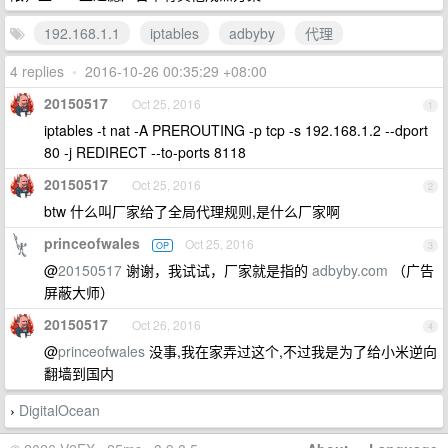
192.168.1.1
iptables
adbyby
代理
4 replies
•
2016-10-26 00:35:29 +08:00
20150517
Oct 25, 2016
1
iptables -t nat -A PREROUTING -p tcp -s 192.168.1.2 --dport
80 -j REDIRECT --to-ports 8118
20150517
Oct 25, 2016
2
btw 什么叫厂家给了全局代理规则,是什么厂家啊
princeofwales
Oct 25, 2016
OP
3
@
20150517
谢谢，我试试，厂家就是指的
adbyby.com
（广告
屏蔽大师）
20150517
Oct 26, 2016
4
@
princeofwales
没事,我在家弄过这个,不过我是为了给小米逆向
翻墙到国内
DigitalOcean
›