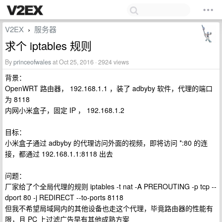
V2EX
服务器
›
求个 iptables 规则
By
princeofwales
at Oct 25, 2016 · 2924 views
背景：
OpenWRT 路由器， 192.168.1.1 ，装了 adbyby 软件，代理的端口
为 8118
内网小米盒子，固定 IP ， 192.168.1.2
目标：
小米盒子通过 adbyby 的代理访问外面的视频，即将访问 *:80 的连
接，都通过 192.168.1.1:8118 出去
问题：
厂家给了个全局代理的规则 iptables -t nat -A PREROUTING -p tcp --
dport 80 -j REDIRECT --to-ports 8118
但我不希望局域网内的其他设备也走这个代理，毕竟路由器的性能有
限，且 PC 上过滤广告早有其他成熟方案