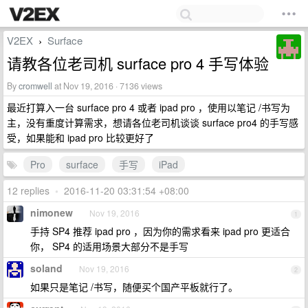
V2EX
Surface
›
请教各位老司机 surface pro 4 手写体验
By
cromwell
at Nov 19, 2016 · 7136 views
最近打算入一台 surface pro 4 或者 ipad pro ，使用以笔记 /书写为
主，没有重度计算需求，想请各位老司机谈谈 surface pro4 的手写感
受，如果能和 ipad pro 比较更好了
Pro
surface
手写
iPad
12 replies
•
2016-11-20 03:31:54 +08:00
nimonew
Nov 19, 2016
1
手持 SP4 推荐 ipad pro ，因为你的需求看来 ipad pro 更适合
你， SP4 的适用场景大部分不是手写
soland
Nov 19, 2016
2
如果只是笔记 /书写，随便买个国产平板就行了。