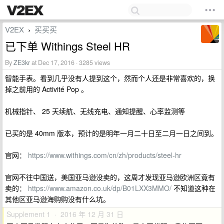
V2EX
买买买
›
已下单 Withings Steel HR
By
ZE3kr
at Dec 17, 2016 · 3285 views
智能手表。看到几乎没有人提到这个，然而个人还是非常喜欢的，换
掉之前用的 Activité Pop 。
机械指针、 25 天续航、无线充电、通知提醒、心率监测等
已买的是 40mm 版本，预计的是明年一月二十日至二月一日之间到。
官网：
https://www.withings.com/cn/zh/products/steel-hr
官网不往中国送，美国亚马逊没卖的，这周才发现亚马逊欧洲区竟有
卖的：
https://www.amazon.co.uk/dp/B01LXX3MMO/
不知道这种在
其他区亚马逊海购购没有什么坑。
Supplement 1 · 2016 年 12 月 31 日