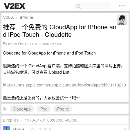
V2EX
iPhone
›
推荐一个免费的 CloudApp for iPhone an
d iPod Touch - Cloudette
By
zoll
at Oct 12, 2010 · 16567 views
Cloudette for CloudApp for iPhone and iPod Touch
很简洁的一个 CloudApp 客户端，支持拍照和图片库里的照片上传，
支持域名缩短，可以查看 Upload List 。
http://itunes.apple.com/us/app/cloudette-for-cloudapp/id393113270
最重要的还是免费的，大家也尝试一下吧～
CloudApp
iPod
iPhone
2 replies
•
1970-01-01 08:00:00 +08:00
chouj
Oct 12, 2010
1