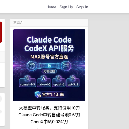
Home
Sign Up
Sign In
慧智AI
大模型中转服务，支持试用10刀
1
Claude Code中转自建号池0.6/刀
CodeX中转0.024/刀