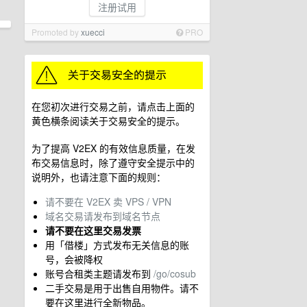
注册试用
Promoted by
xuecci
PRO
在您初次进行交易之前，请点击上面的
黄色横条阅读关于交易安全的提示。
为了提高 V2EX 的有效信息质量，在发
布交易信息时，除了遵守安全提示中的
说明外，也请注意下面的规则：
请不要在 V2EX 卖 VPS / VPN
域名交易请发布到域名节点
请不要在这里交易发票
用「借楼」方式发布无关信息的账
号，会被降权
账号合租类主题请发布到
/go/cosub
二手交易是用于出售自用物件。请不
要在这里进行全新物品。