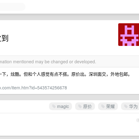
收到
ormation mentioned may be changed or developed.
机看了一下，炫酷。但和个人感觉有点不搭。原价出。深圳面交，外地包邮。
bao.com/item.htm?id=543574256678
magic
原价
荣耀
华为