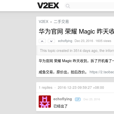
V2EX
二手交易
›
华为官网 荣耀 Magic 昨天
echoflying
·
Dec 23, 2016
· 1605 views
This topic created in 3514 days ago, the inf
华为官网 荣耀 Magic 昨天收到，拆了开
咸鱼交易，原价出，拍后改价。
https://2.tao
1 replies
•
2016-12-23 09:59:27 +08:00
echoflying
Dec 23, 2016
OP
已经出了