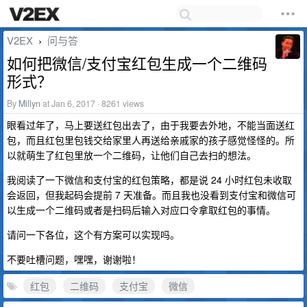
V2EX
问与答
›
如何把微信/支付宝红包生成一个二维码
形式？
By
Millyn
at Jan 6, 2017 · 8261 views
眼看过年了，马上要送红包出去了，由于我要去外地，不能当面送红
包，而且红包里包钱交给家里人再送给亲戚家的孩子感觉怪怪的。所
以就萌生了红包里放一个二维码，让他们自己去扫的想法。
我阅读了一下微信和支付宝的红包策略，都是说 24 小时红包未收取
会返回，但我起码会提前 7 天准备。而且我也没看到支付宝和微信可
以生成一个二维码或者是扫码后输入对应口令拿取红包的事情。
请问一下各位，这个有方案可以实现吗。
不要吐槽问题，嘿嘿，谢谢啦！
红包
二维码
支付宝
微信