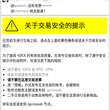
@
wukavin
没有发票～～～
@
charmjoe
晓龙是谁？
在您初次进行交易之前，请点击上面的黄色横条阅读关于交易安全的
提示。
为了提高 V2EX 的有效信息质量，在发布交易信息时，除了遵守安全
提示中的说明外，也请注意下面的规则：
请不要在 V2EX 卖 VPS / VPN
域名交易请发布到域名节点
请不要在这里交易发票
用「借楼」方式发布无关信息的账号，会被降权
账号合租类主题请发布到
/go/cosub
二手交易是用于出售自用物件。请不要在这里进行全新物品。
拼车信息请发到 /go/cosub 节点。