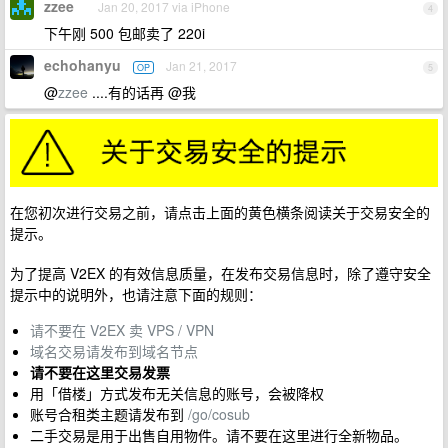
zzee
Jan 20, 2017 via iPhone
4
下午刚 500 包邮卖了 220i
echohanyu
Jan 21, 2017
OP
5
@
zzee
....有的话再 @我
在您初次进行交易之前，请点击上面的黄色横条阅读关于交易安全的
提示。
为了提高 V2EX 的有效信息质量，在发布交易信息时，除了遵守安全
提示中的说明外，也请注意下面的规则：
请不要在 V2EX 卖 VPS / VPN
域名交易请发布到域名节点
请不要在这里交易发票
用「借楼」方式发布无关信息的账号，会被降权
账号合租类主题请发布到
/go/cosub
二手交易是用于出售自用物件。请不要在这里进行全新物品。