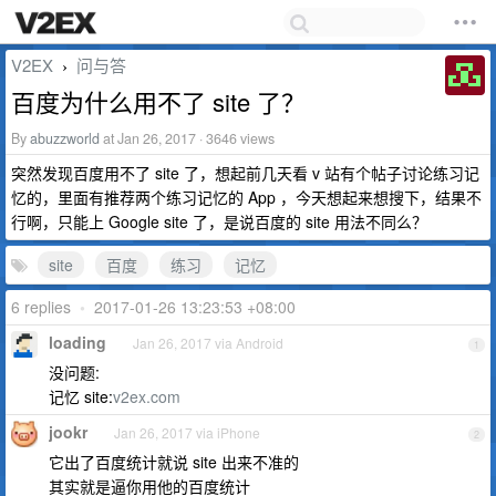
V2EX
问与答
›
百度为什么用不了 site 了？
By
abuzzworld
at Jan 26, 2017 · 3646 views
突然发现百度用不了 site 了，想起前几天看 v 站有个帖子讨论练习记
忆的，里面有推荐两个练习记忆的 App ，今天想起来想搜下，结果不
行啊，只能上 Google site 了，是说百度的 site 用法不同么？
site
百度
练习
记忆
6 replies
•
2017-01-26 13:23:53 +08:00
loading
Jan 26, 2017 via Android
1
没问题:
记忆 site:
v2ex.com
jookr
Jan 26, 2017 via iPhone
2
它出了百度统计就说 site 出来不准的
其实就是逼你用他的百度统计