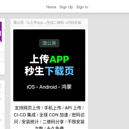
Home
Sign Up
Sign In
蒲公英 - 🚀上传App→生成二维码→扫码安装
1
支持网页上传 / 手机上传 / API 上传 /
CI-CD 集成 / 全球 CDN 加速 / 密码访
2
问 / 安装统计 / 二维码分享 / 不限安装
次数 / 永久免费