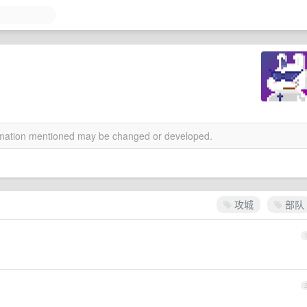
ormation mentioned may be changed or developed.
攻城
部队