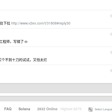
，往下拉
http://www.v2ex.com/t/31808#reply30
程师，写错了-o-
买个不到十刀的试试，又怕太烂
·
FAQ
·
Solana
·
2832 Online
Highest 6679
·
Select Langua