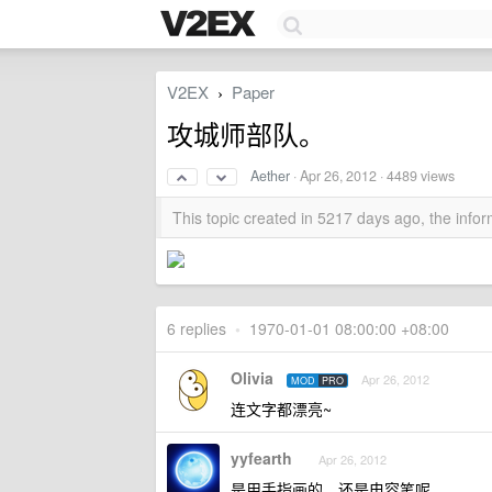
V2EX
Paper
›
攻城师部队。
Aether
·
Apr 26, 2012
· 4489 views
This topic created in 5217 days ago, the inf
6 replies
•
1970-01-01 08:00:00 +08:00
Olivia
Apr 26, 2012
MOD
PRO
连文字都漂亮~
yyfearth
Apr 26, 2012
是用手指画的，还是电容笔呢