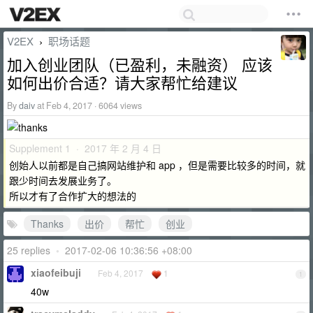
V2EX
职场话题
›
加入创业团队（已盈利，未融资） 应该
如何出价合适？请大家帮忙给建议
By
daiv
at Feb 4, 2017 · 6064 views
Supplement 1 · 2017 年 2 月 4 日
创始人以前都是自己搞网站维护和 app ，但是需要比较多的时间，就
跟少时间去发展业务了。
所以才有了合作扩大的想法的
Thanks
出价
帮忙
创业
25 replies
•
2017-02-06 10:36:56 +08:00
xiaofeibuji
Feb 4, 2017
1
1
40w