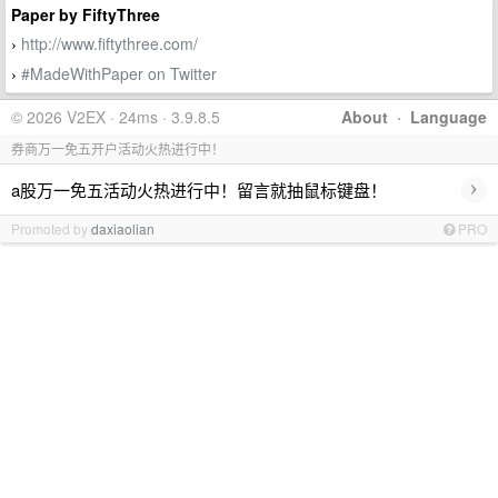
Paper by FiftyThree
http://www.fiftythree.com/
›
#MadeWithPaper on Twitter
›
© 2026 V2EX · 24ms · 3.9.8.5
About
·
Language
券商万一免五开户活动火热进行中！
›
a股万一免五活动火热进行中！留言就抽鼠标键盘！
Promoted by
daxiaolian
PRO