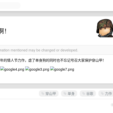
啊！
ormation mentioned may be changed or developed.
时一年的情人节力作，虐了单身狗的同时也不忘记号召大家保护穿山甲！
穿山甲
单身
谷歌
力作