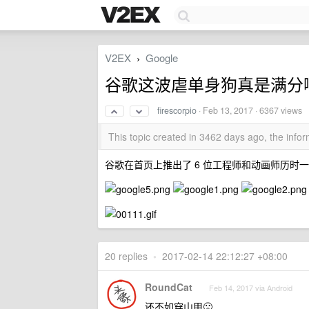
V2EX
Google
›
谷歌这波虐单身狗真是满分
firescorpio
·
Feb 13, 2017
· 6367 views
This topic created in 3462 days ago, the inf
谷歌在首页上推出了 6 位工程师和动画师历
20 replies
•
2017-02-14 22:12:27 +08:00
RoundCat
Feb 14, 2017 via Android
还不如穿山甲🙁