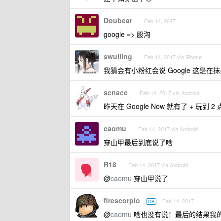
Doubear
Feb 14, 2017
google => 股沟
swulling
Feb 14, 2017 via iPhone
我猜会有小粉红会说 Google 这是在
scnace
Feb 14, 2017 via Android
昨天在 Google Now 就有了 + 玩到
caomu
Feb 14, 2017 via Android
穿山甲最后到底说了啥
R18
Feb 14, 2017 via Android
@
caomu
穿山甲说了
firescorpio
Feb 14, 2017
OP
@
caomu
啥也没有说！最后的结果我