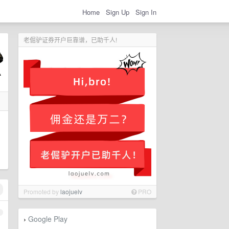
Home
Sign Up
Sign In
老倔驴证券开户巨靠谱，已助千人!
Promoted by
laojuelv
PRO
1
Google Play
›