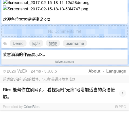
欢迎各位大大提提建议 orz
No Comments Yet
Demo
网址
提提
username
爱意满满的作品展示区。
Advertisement
© 2026 V2EX · 24ms · 3.9.8.5
About
·
Language
超适合V站和B站的插件，“无痛”英语环境生成器
Ries 能帮你在刷网页、看视频时“无痛”地增加适当的英语接
›
触。
Promoted by
OrionRies
PRO