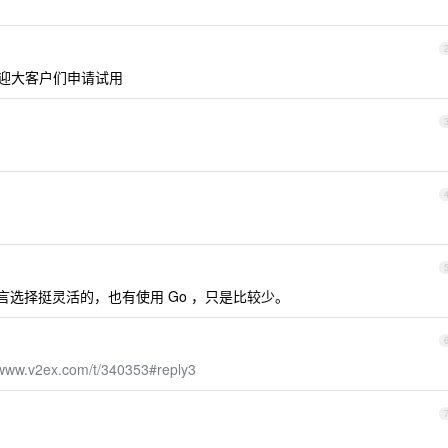
迎大客户们申请试用
选择挺灵活的，也有使用 Go ，只是比较少。
/www.v2ex.com/t/340353#reply3