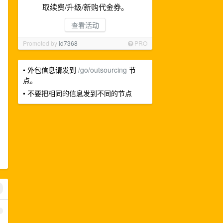
取续费/升级/新购代金券。
查看活动
Promoted by
id7368
PRO
• 外包信息请发到
/go/outsourcing
节
点。
• 不要把相同的信息发到不同的节点
1