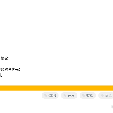
P 协议；
造开发经验者优先；
优先；
CDN
开发
架构
负责