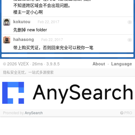
不知道跨区域会不会出现问题。
楼主一定小心啊
kokutou
Feb 22, 2017
3
先删掉 new folder
hahasong
Feb 22, 2017
4
带上购买凭证，否则回来完全可以税你一笔
© 2026 V2EX · 26ms · 3.9.8.5
About
·
Language
隐私安全无忧，一站式多源搜索
Promoted by
AnySearch
PRO