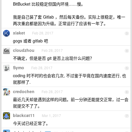
BitBucket 比较稳定但国内环境……慢。
我是自己装了套 Gitlab ，然后每天备份。实际上很稳定，唯一
两次重启都是因为升级。正常运行了应该有一年了。
xiaket
Feb 28, 2017
3
gogs 或者 gitlab 吧
cloudzhou
Feb 28, 2017
4
不确定，但是是否 git 是否上出现什么问题？
Symo
Feb 28, 2017
5
coding 时不时的也会宕几次, 不过鉴于毕竟在国内速度还行, 也
就那样了.
credochen
Feb 28, 2017
6
最近几天却是遇到这样的问题。前一分钟还能提交正常，过一会
就提交不了了。
blackcat11
Mar 1, 2017
7
今天试已经正常了。