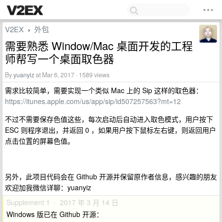
V2EX
外包
›
需要熟悉 Window/Mac 桌面开发的工程
师帮写一个桌面取色器
By
yuanyiz
at Mar 6, 2017 · 1589 views
需求比较简单，需要实现一个类似 Mac 上的 Sip 这样的取色器：
https://itunes.apple.com/us/app/sip/id507257563?mt=12
不过不需要保存色值这些，每次启动后自动进入取色模式，用户按下
ESC 则程序退出，并返回 0 ，如果用户按下鼠标左右键，则返回用户
点击位置的屏幕色值。
另外，此项目代码会在 Github 开源并保留原作者信息，感兴趣的朋友
欢迎加我微信详聊：yuanyiz
Supplement 1 · 2017 年 3 月 14 日
Windows 版已在 Github 开源：