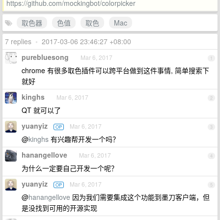
https://github.com/mockingbot/colorpicker
取色器
色值
取色
Mac
7 replies
•
2017-03-06 23:46:27 +08:00
purebluesong
Mar 6, 2017
1
chrome 有很多取色插件可以跨平台做到这件事情, 简单搜索下
就好
kinghs
Mar 6, 2017
2
QT 就可以了
yuanyiz
Mar 6, 2017
OP
3
@
kinghs
有兴趣帮开发一个吗？
hanangellove
Mar 6, 2017
4
为什么一定要自己开发一个呢？
yuanyiz
Mar 6, 2017
OP
5
@
hanangellove
因为我们需要集成这个功能到墨刀客户端，但
是没找到可用的开源实现