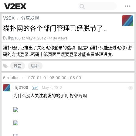
V2EX
分享发现
›
猫扑网的各个部门管理已经脱节了..
By
lhj2100
at May 4, 2012 · 4184 views
猫扑通行证推出了关闭昵称登录的选项..但是3g猫扑只能通过昵称+密
码的方式登录..密码申诉页面居然要登录才能查看处理进度.
登录
猫扑
6 replies
•
1970-01-01 08:00:00 +08:00
lhj2100
May 4, 2012
OP
1
为什么没人关注我发的帖子呢 好郁闷啊