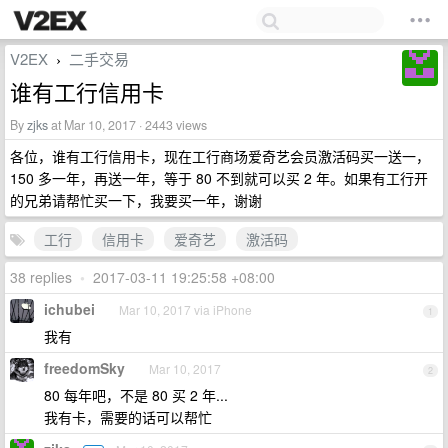
V2EX
二手交易
›
谁有工行信用卡
By
zjks
at Mar 10, 2017 · 2443 views
各位，谁有工行信用卡，现在工行商场爱奇艺会员激活码买一送一，
150 多一年，再送一年，等于 80 不到就可以买 2 年。如果有工行开
的兄弟请帮忙买一下，我要买一年，谢谢
工行
信用卡
爱奇艺
激活码
38 replies
•
2017-03-11 19:25:58 +08:00
ichubei
Mar 10, 2017 via iPhone
1
我有
freedomSky
Mar 10, 2017
2
80 每年吧，不是 80 买 2 年...
我有卡，需要的话可以帮忙