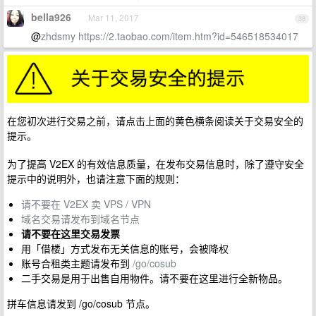
bella926
Mar 11, 2017
38
@
zhdsmy
https://2.taobao.com/item.htm?id=546518534017
在您初次进行交易之前，请点击上面的黄色横条阅读关于交易安全的
提示。
为了提高 V2EX 的有效信息质量，在发布交易信息时，除了遵守安全
提示中的说明外，也请注意下面的规则：
请不要在 V2EX 卖 VPS / VPN
域名交易请发布到域名节点
请不要在这里交易发票
用「借楼」方式发布无关信息的账号，会被降权
账号合租类主题请发布到
/go/cosub
二手交易是用于出售自用物件。请不要在这里进行全新物品。
拼车信息请发到 /go/cosub 节点。