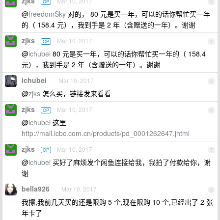
zjks
Mar 10, 2017
OP
3
@
freedomSky
对的， 80 元是买一年，可以的话你帮忙买一年
的（ 158.4 元），我到手是 2 年（含赠送的一年）。谢谢
zjks
Mar 10, 2017
OP
4
@
ichubei
80 元是买一年，可以的话你帮忙买一年的（ 158.4
元），我到手是 2 年（含赠送的一年）。谢谢
ichubei
Mar 10, 2017
5
@
zjks
怎么买，链接发来看看
zjks
Mar 10, 2017
OP
6
@
ichubei
这里
http://mall.icbc.com.cn/products/pd_0001262647.jhtml
zjks
Mar 10, 2017
OP
7
@
ichubei
买好了麻烦发个闲鱼连接给我，我拍了付款给你，谢
谢
bella926
Mar 10, 2017
8
我擦,我前几天买的还是限购 5 个,现在限购 10 个,已经出了 2 张
年卡了