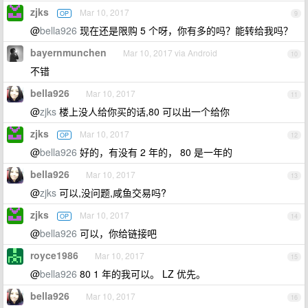
zjks
Mar 10, 2017
OP
9
@
bella926
现在还是限购 5 个呀，你有多的吗？能转给我吗？
bayernmunchen
Mar 10, 2017 via Android
10
不错
bella926
Mar 10, 2017
11
@
zjks
楼上没人给你买的话,80 可以出一个给你
zjks
Mar 10, 2017
OP
12
@
bella926
好的，有没有 2 年的， 80 是一年的
bella926
Mar 10, 2017
13
@
zjks
可以,没问题,咸鱼交易吗?
zjks
Mar 10, 2017
OP
14
@
bella926
可以，你给链接吧
royce1986
Mar 10, 2017
15
@
bella926
80 1 年的我可以。 LZ 优先。
bella926
Mar 10, 2017
16