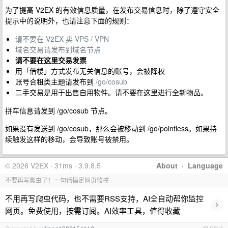
为了提高 V2EX 的有效信息质量，在发布交易信息时，除了遵守安全
提示中的说明外，也请注意下面的规则：
请不要在 V2EX 卖 VPS / VPN
域名交易请发布到域名节点
请不要在这里交易发票
用「借楼」方式发布无关信息的账号，会被降权
账号合租类主题请发布到
/go/cosub
二手交易是用于出售自用物件。请不要在这里进行全新物品。
拼车信息请发到 /go/cosub 节点。
如果没有发送到 /go/cosub，那么会被移动到 /go/pointless。如果持
续触发这样的移动，会导致账号被禁用。
© 2026 V2EX · 31ms · 3.9.8.5
About
·
Language
不要再写爬虫了！一句话搞定网页监控
不用再写爬虫代码，也不需要RSS支持，AI全自动帮你监控
›
网页。免费使用，按需订阅。AI效率工具，值得收藏