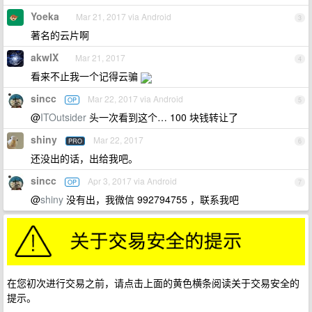
Yoeka
Mar 21, 2017 via Android
3
著名的云片啊
akwIX
Mar 21, 2017
4
看来不止我一个记得云骗
sincc
Mar 22, 2017 via Android
OP
5
@
ITOutsider
头一次看到这个… 100 块钱转让了
shiny
Mar 22, 2017
PRO
6
还没出的话，出给我吧。
sincc
Apr 3, 2017 via Android
OP
7
@
shiny
没有出，我微信 992794755 ，联系我吧
在您初次进行交易之前，请点击上面的黄色横条阅读关于交易安全的
提示。