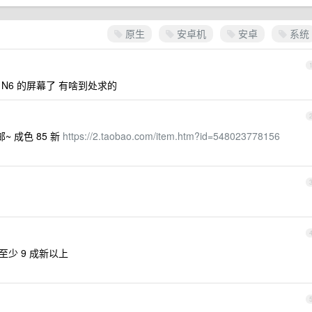
原生
安卓机
安卓
系统
 N6 的屏幕了 有啥到处求的
~ 成色 85 新
https://2.taobao.com/item.htm?id=548023778156
至少 9 成新以上