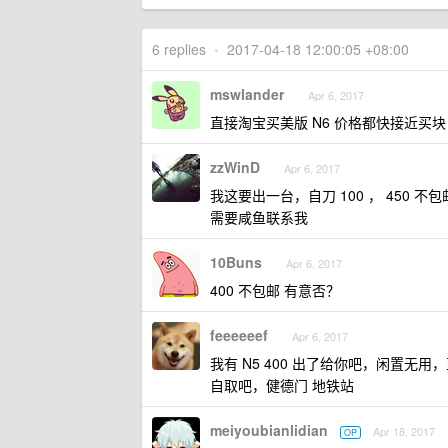
6 replies
•
2017-04-18 12:00:05 +08:00
mswlander
Apr 6, 2017
直接淘宝买美版 N6 价格都快接近买块
zzWinD
Apr 6, 2017
我这要出一台，自刀 100 ， 450 不包邮
需要咸鱼联系我
10Buns
Apr 6, 2017
400 不包邮 有意否？
feeeeeef
Apr 6, 2017
我有 N5 400 出了给你吧，闲置无用，
自取吧，健德门 地铁站
meiyoubianlidian
Apr 18, 2017
OP