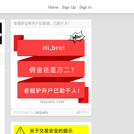
Home
Sign Up
Sign In
老倔驴证券开户巨靠谱，已助千人!
Promoted by
laojuelv
PRO