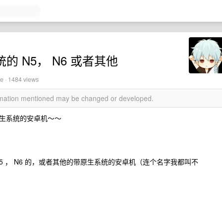
的 N5， N6 或者其他
e · 1484 views
ormation mentioned may be changed or developed.
生系统的安卓机～～
5 ， N6 的，或者其他的带原生系统的安卓机（连个名字我都叫不