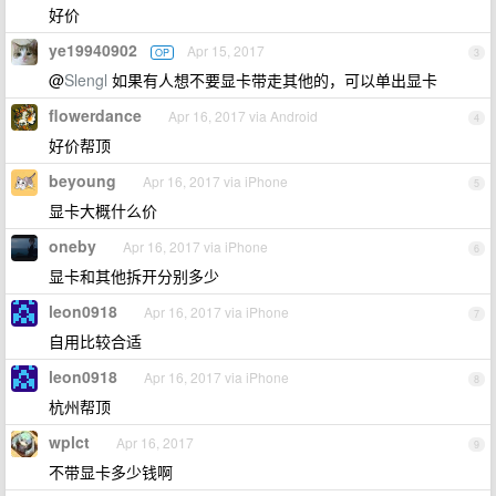
好价
ye19940902
Apr 15, 2017
OP
3
@
Slengl
如果有人想不要显卡带走其他的，可以单出显卡
flowerdance
Apr 16, 2017 via Android
4
好价帮顶
beyoung
Apr 16, 2017 via iPhone
5
显卡大概什么价
oneby
Apr 16, 2017 via iPhone
6
显卡和其他拆开分别多少
leon0918
Apr 16, 2017 via iPhone
7
自用比较合适
leon0918
Apr 16, 2017 via iPhone
8
杭州帮顶
wplct
Apr 16, 2017
9
不带显卡多少钱啊