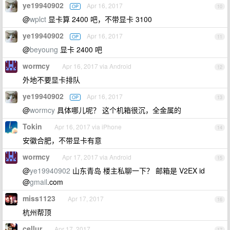
ye19940902
Apr 16, 2017
OP
10
@
wplct
显卡算 2400 吧，不带显卡 3100
ye19940902
Apr 16, 2017
OP
11
@
beyoung
显卡 2400 吧
wormcy
Apr 16, 2017 via Android
12
外地不要显卡排队
ye19940902
Apr 16, 2017
OP
13
@
wormcy
具体哪儿呢？ 这个机箱很沉，全金属的
Tokin
Apr 16, 2017 via iPhone
14
安徽合肥，不带显卡有意
wormcy
Apr 17, 2017 via Android
15
@
ye19940902
山东青岛 楼主私聊一下？ 邮箱是 V2EX id
@
gmail
.com
miss1123
Apr 17, 2017
16
杭州帮顶
cellur
Apr 17, 2017
17