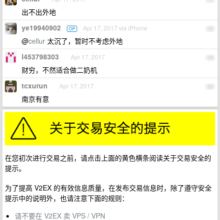
出不出外地
ye19940902
Apr 17, 2017 via iPhone
OP
18
@
cellur
太沉了，暂时不考虑外地
l453798303
Apr 17, 2017
19
财穷，不然适合做二奶机
tcxurun
Apr 17, 2017
20
南京有意
在您初次进行交易之前，请点击上面的黄色横条阅读关于交易安全的
提示。
为了提高 V2EX 的有效信息质量，在发布交易信息时，除了遵守安全
提示中的说明外，也请注意下面的规则：
请不要在 V2EX 卖 VPS / VPN