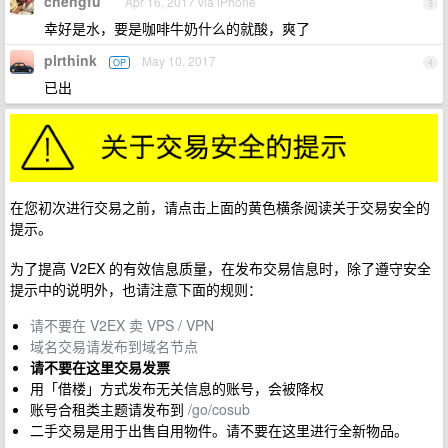
chengfu
Apr 16, 2017 via iPhone
3
幸好是水，要是咖啡牛奶什么的就酸，爽了
plrthink
May 10, 2017
OP
4
已出
在您初次进行交易之前，请点击上面的黄色横条阅读关于交易安全的
提示。
为了提高 V2EX 的有效信息质量，在发布交易信息时，除了遵守安全
提示中的说明外，也请注意下面的规则：
请不要在 V2EX 卖 VPS / VPN
域名交易请发布到域名节点
请不要在这里交易发票
用「借楼」方式发布无关信息的账号，会被降权
账号合租类主题请发布到
/go/cosub
二手交易是用于出售自用物件。请不要在这里进行全新物品。