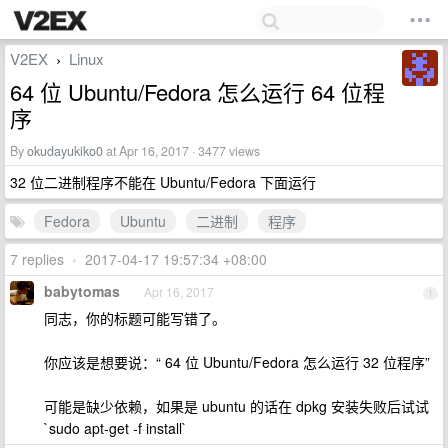
V2EX
Linux
›
64 位 Ubuntu/Fedora 怎么运行 64 位程
序
By
okudayukiko0
at Apr 16, 2017 · 3477 views
32 位二进制程序不能在 Ubuntu/Fedora 下面运行
Fedora
Ubuntu
二进制
程序
7 replies
•
2017-04-17 19:57:34 +08:00
babytomas
Apr 16, 2017
1
同志，你的标题可能写错了。
你应该是想要说：“ 64 位 Ubuntu/Fedora 怎么运行 32 位程序”
可能是缺少依赖，如果是 ubuntu 的话在 dpkg 安装失败后试试
`sudo apt-get -f install`