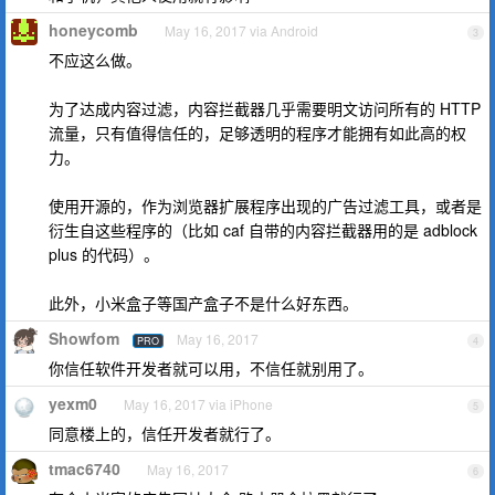
honeycomb
May 16, 2017 via Android
3
不应这么做。
为了达成内容过滤，内容拦截器几乎需要明文访问所有的 HTTP
流量，只有值得信任的，足够透明的程序才能拥有如此高的权
力。
使用开源的，作为浏览器扩展程序出现的广告过滤工具，或者是
衍生自这些程序的（比如 caf 自带的内容拦截器用的是 adblock
plus 的代码）。
此外，小米盒子等国产盒子不是什么好东西。
Showfom
May 16, 2017
PRO
4
你信任软件开发者就可以用，不信任就别用了。
yexm0
May 16, 2017 via iPhone
5
同意楼上的，信任开发者就行了。
tmac6740
May 16, 2017
6