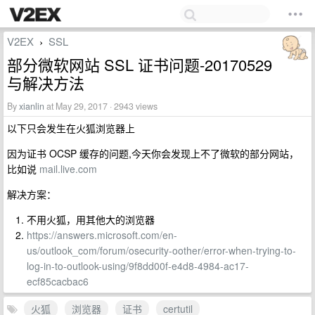
V2EX
SSL
›
部分微软网站 SSL 证书问题-20170529
与解决方法
By
xianlin
at May 29, 2017 · 2943 views
以下只会发生在火狐浏览器上
因为证书 OCSP 缓存的问题,今天你会发现上不了微软的部分网站，
比如说
mail.live.com
解决方案：
不用火狐，用其他大的浏览器
https://answers.microsoft.com/en-
us/outlook_com/forum/osecurity-oother/error-when-trying-to-
log-in-to-outlook-using/9f8dd00f-e4d8-4984-ac17-
ecf85cacbac6
火狐
浏览器
证书
certutil