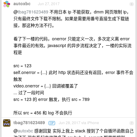
autoxbc
Jun 27, 2017
6
@
tbag781623489
不用日本 ip 不能获取，dmm 网页限制 ip，
只有最终文件下载不限制。如果是需要用番号直接生成下载链
接，那这种方法不行。
看了下一楼的代码，onerror 只能定义一次，多次定义离 error
事件最近的有效。javascript 的异步流程决定了，一楼的实际流
程是
src = 123
self.onerror = {...} 此时 http 状态码还没有返回，error 事件不会
触发
video.onerror = {...} 回调被覆盖了
... 过了一段时间
src = 123 的 error 触发，执行 src = 789
所以 src = 456 和 log 不会执行
tbag781623489
Jun 28, 2017 via iPhone
OP
7
@
autoxbc
感谢回复 实际上我上 stack 搜到了个自循环函数自己