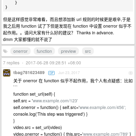
    }

但是这样感觉非常难看，而且想添加新 url 规则的时候更是艰辛,于是
我之后用 function 试了下但是发现在 function 中设置 onerror 似乎不
起作用。。请问大家有什么好的建议？ Thanks in advance.
dmm 大家都懂的就不说了
onerror
function
preview
src
7 replies
•
2017-06-28 09:28:51 +08:00
tbag781623489
Jun 23, 2017
OP
1
关于 onerror 在 function 似乎不起作用，我个人有点疑惑：比如
```
function set_url(self) {
self.src = '
www.example.com/123'
self.onerror = function() { self.src='
www.example.com/456';
console.log('This step was triggered') }
}
video.src = set_url(video)
video.onerror = function() { this.src='
www.example.com/789'
}