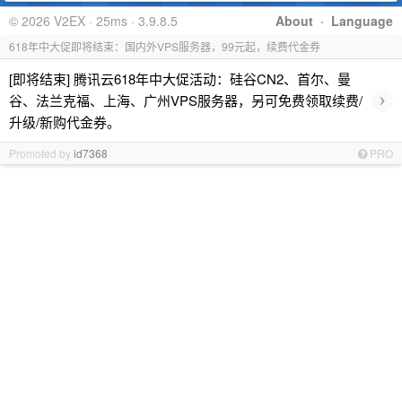
© 2026 V2EX · 25ms · 3.9.8.5
About
·
Language
618年中大促即将结束：国内外VPS服务器，99元起，续费代金券
[即将结束] 腾讯云618年中大促活动：硅谷CN2、首尔、曼
›
谷、法兰克福、上海、广州VPS服务器，另可免费领取续费/
升级/新购代金券。
Promoted by
id7368
PRO