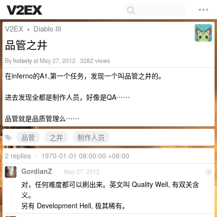
V2EX
Diablo III
›
品管之井
By
holsety
at May 27, 2012 · 3282 views
在inferno的A1,第一个任务，发现一个叫品管之井的。
进去发现全都是制作人员，好像是QA⋯⋯
品管就是品质管理么⋯⋯
品管
之井
制作人员
2 replies
•
1970-01-01 08:00:00 +08:00
GordianZ
May 27, 2012
1
对，任何难度都可以刷出来。英文叫 Quality Well, 有双关含
义。
另有 Development Hell, 极其稀有。