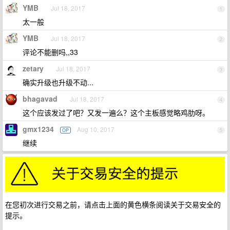
YMB
Jul 18, 2017
1
太一般
YMB
Jul 18, 2017
2
评论不能删吗,,33
zetary
Jul 18, 2017
3
确实升级也升级不动...
bhagavad
Jul 18, 2017
4
这个应该发过了吧？又发一遍么？这个主板感觉略鸡肋呀。
gmx1234
Aug 10, 2017
OP
5
继续
在您初次进行交易之前，请点击上面的黄色横条阅读关于交易安全的
提示。