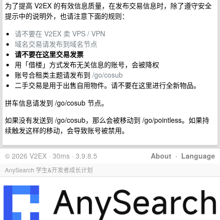
为了提高 V2EX 的有效信息质量，在发布交易信息时，除了遵守安全
提示中的说明外，也请注意下面的规则：
请不要在 V2EX 卖 VPS / VPN
域名交易请发布到域名节点
请不要在这里交易发票
用「借楼」方式发布无关信息的账号，会被降权
账号合租类主题请发布到
/go/cosub
二手交易是用于出售自用物件。请不要在这里进行全新物品。
拼车信息请发到 /go/cosub 节点。
如果没有发送到 /go/cosub，那么会被移动到 /go/pointless。如果持
续触发这样的移动，会导致账号被禁用。
© 2026 V2EX · 30ms · 3.9.8.5
About
·
Language
AnySearch 学生&开发者成长计划