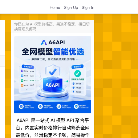
Home
Sign Up
Sign In
你还在为 AI 模型价格高、渠道不稳定、接口切
换麻烦头疼吗
A6API 是一站式 AI 模型 API 聚合平
台，内置实时价格排行自动筛选全网
最低价，丝滑稳定不卡顿，简易操作