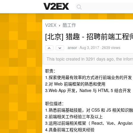
V2EX
酷工作
›
[北京] 猎趣 - 招聘前端工程师 
ansor
·
Aug 3, 2017
· 2639 views
This topic created in 3291 days ago, the inf
职责：
1.探索使用最有效率的方式进行前端业务的开发
2.对 Web 前端框架的熟悉和使用
3.Web App 开发，Native 与 HTML 5 结合开发
职位描述：
1.熟悉前端基础技能，对 CSS 和 JS 相关知
2.前端相关工作经验三年及以上
3.运用过前端相关框架（ React、Vue、Angul
4.具备前端工程化相关经验