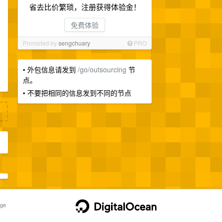
省去比价繁琐，注册获得体验金！
免费体验
Promoted by
sengchuary
PRO
• 外包信息请发到
/go/outsourcing
节
点。
• 不要把相同的信息发到不同的节点
ge