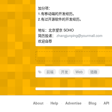
加分项：
1.有移动端的开发经历。
2.有过开源软件的开发经历。
地址：北京望京 SOHO
简历投递：
zhangjunping@yourmall.com
欢迎自荐
前端
开发
Web
猎趣
About
·
Help
·
Advertise
·
Blog
·
API