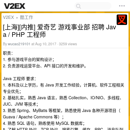
V2EX
酷工作
›
[上海][内推] 爱奇艺 游戏事业部 招聘 Jav
a / PHP 工程师
By
wucao219101
at Aug 10, 2017 · 3259 views
职责：
1. 参与游戏平台的架构设计；
2. 负责游戏运营平台、API 接口的开发和维护。
Java 工程师 要求：
1. 本科及以上学历，有 Java 开发工作经验，计算机、软件工程相关
专业优先；
2. 基础扎实，熟悉 Java 语言，熟悉 Collection、IO/NIO、多线程、
JUC、JVM 等技术；
3. 熟悉 Spring、MyBatis 等框架，熟悉使用 Java 各种开源项目（
Guava / Apache Commons 等）；
4. 熟悉 SQL 语句，熟练使用 MySQL 数据库；
5. 了解 HTTP 协议、TCP 协议、搜索引擎、缓存、RPC、消息队列