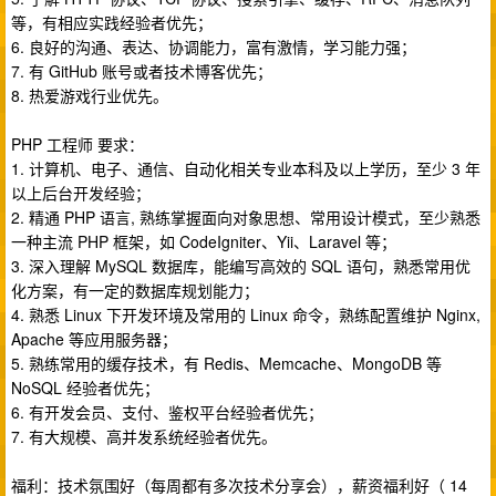
等，有相应实践经验者优先；
6. 良好的沟通、表达、协调能力，富有激情，学习能力强；
7. 有 GitHub 账号或者技术博客优先；
8. 热爱游戏行业优先。
PHP 工程师 要求：
1. 计算机、电子、通信、自动化相关专业本科及以上学历，至少 3 年
以上后台开发经验；
2. 精通 PHP 语言, 熟练掌握面向对象思想、常用设计模式，至少熟悉
一种主流 PHP 框架，如 CodeIgniter、Yii、Laravel 等；
3. 深入理解 MySQL 数据库，能编写高效的 SQL 语句，熟悉常用优
化方案，有一定的数据库规划能力；
4. 熟悉 Linux 下开发环境及常用的 Linux 命令，熟练配置维护 Nginx,
Apache 等应用服务器；
5. 熟练常用的缓存技术，有 Redis、Memcache、MongoDB 等
NoSQL 经验者优先；
6. 有开发会员、支付、鉴权平台经验者优先；
7. 有大规模、高并发系统经验者优先。
福利：技术氛围好（每周都有多次技术分享会），薪资福利好（ 14