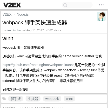
V2EX
Node.js
›
webpack 脚手架快速生成器
By
renminghao
at Aug 11, 2017 · 4582 views
winit
webpack 脚手架快速生成器
通过执行 winit 可设置要生成的脚手架的 name,version,author 信息
https://github.com/renminghao/webpack-launch
是配合使用的一个脚
手架内容，该脚手架集成了 webpack,webpack-dev-sever,eslint 等常
用功能，打包生成的代码中已经将 react （其他可以自己配置）
external 掉以保证文件大小的合理性，非常推荐使用!!!
同时欢迎一起使用
脚手架
生成器
webpack
winit
1 replies
•
2017-08-11 22:52:59 +08:00