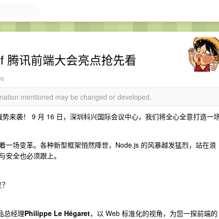
Conf 腾讯前端大会亮点抢先看
ws
ormation mentioned may be changed or developed.
nf 强势来袭！ 9 月 16 日，深圳科兴国际会议中心，我们将全心全意打造一
一场变革。各种新型框架悄然降世，Node.js 的风暴越发猛烈，站在浪
与安全也必须跟上。
？
变？
产品总经理
Philippe Le Hégaret
，以 Web 标准化的视角，为您一探前端的