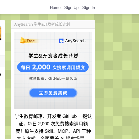
Home
Sign Up
Sign In
AnySearch 学生&开发者成长计划
场
学生教育邮箱、开发者 GitHub 一键认
证，每日 2,000 次免费搜索调用额
度！原生支持 Skill、MCP、API 三种
接入方式，全面覆盖 AI 搜索场景。