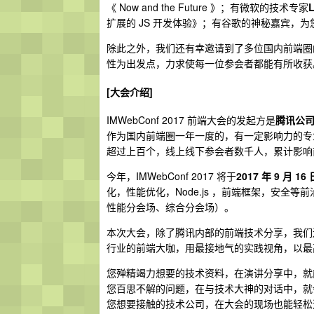
《 Now and the Future 》；有微软的技术专家
L
扩展的 JS 开发体验》；有谷歌的神秘嘉宾，为
除此之外，我们还有幸邀请到了多位国内前端圈
性为出发点，力求使每一位参会者都能有所收获
[大会介绍]
IMWebConf 2017 前端大会的发起方是
腾讯公
作为国内前端圈一年一度的，有一定影响力的专业前
超过上百个，线上线下参会者数千人，累计影响
今年，IMWebConf 2017 将于
2017 年 9 月 16 
化，性能优化，Node.js ，前端框架，安全等
性能分会场、综合分会场）。
本次大会，除了腾讯内部的前端技术分享，我们还有幸
行业的前端大咖，用最接地气的实践视角，以最
您殚精竭力想要的技术资料，在演讲分享中，就
您百思不解的问题，在与技术大神的对话中，就
您想要接触的技术公司，在大会的现场也能轻松