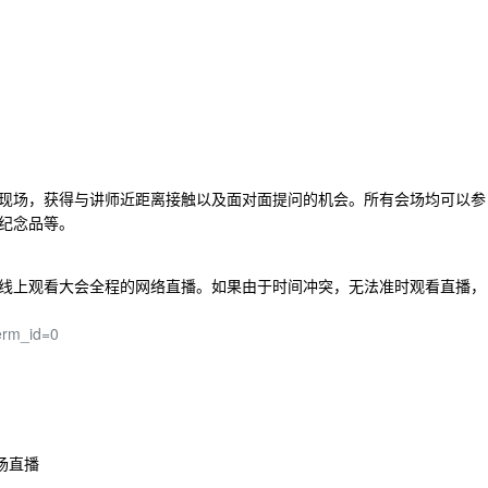
现场，获得与讲师近距离接触以及面对面提问的机会。所有会场均可以参
纪念品等。
线上观看大会全程的网络直播。如果由于时间冲突，无法准时观看直播，
erm_id=0
场直播