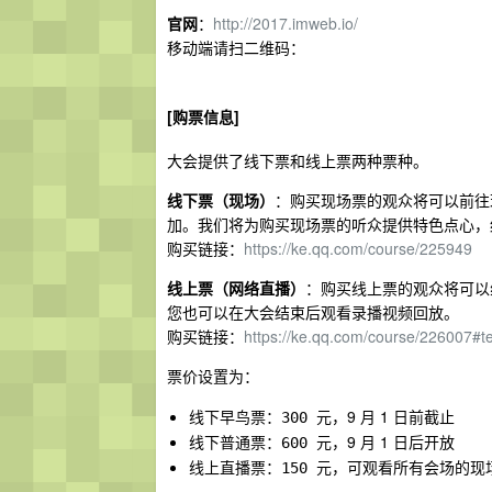
官网
：
http://2017.imweb.io/
移动端请扫二维码：
[购票信息]
大会提供了线下票和线上票两种票种。
线下票（现场）
：购买现场票的观众将可以前往
加。我们将为购买现场票的听众提供特色点心，
购买链接：
https://ke.qq.com/course/225949
线上票（网络直播）
：购买线上票的观众将可以
您也可以在大会结束后观看录播视频回放。
购买链接：
https://ke.qq.com/course/226007#t
票价设置为：
线下早鸟票：
，9 月 1 日前截止
300 元
线下普通票：
，9 月 1 日后开放
600 元
线上直播票：
，可观看所有会场的现
150 元