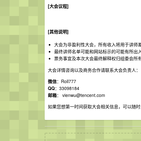
[大会议程]
[其他说明]
大会为非盈利性大会，所有收入将用于讲师
最终讲师名单可能和网站标示的可能有所出
票务事宜及本次大会最终解释权归组委会所
大会详情咨询以及商务合作请联系大会负责人：
微信
：Roll777
QQ
：33098184
邮箱
：
vienwu@tencent.com
如果您想第一时间获取大会相关信息，可以随