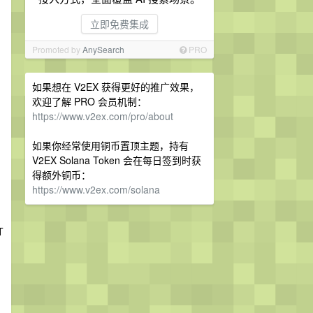
立即免费集成
Promoted by
AnySearch
PRO
如果想在 V2EX 获得更好的推广效果，
欢迎了解 PRO 会员机制：
https://www.v2ex.com/pro/about
如果你经常使用铜币置顶主题，持有
V2EX Solana Token 会在每日签到时获
得额外铜币：
https://www.v2ex.com/solana
T