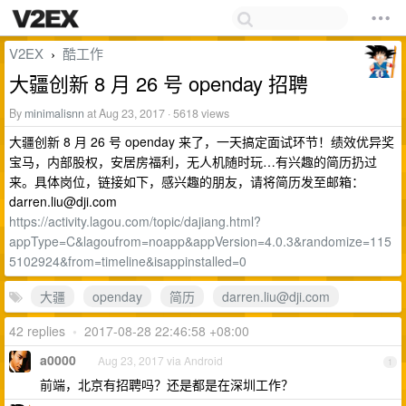
V2EX
酷工作
›
大疆创新 8 月 26 号 openday 招聘
By
minimalisnn
at Aug 23, 2017 · 5618 views
大疆创新 8 月 26 号 openday 来了，一天搞定面试环节！绩效优异奖
宝马，内部股权，安居房福利，无人机随时玩…有兴趣的简历扔过
来。具体岗位，链接如下，感兴趣的朋友，请将简历发至邮箱：
darren.liu@dji.com
https://activity.lagou.com/topic/dajiang.html?
appType=C&lagoufrom=noapp&appVersion=4.0.3&randomize=115
5102924&from=timeline&isappinstalled=0
大疆
openday
简历
darren.liu@dji.com
42 replies
•
2017-08-28 22:46:58 +08:00
a0000
Aug 23, 2017 via Android
1
前端，北京有招聘吗？还是都是在深圳工作？