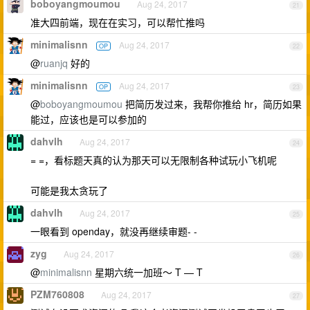
boboyangmoumou
Aug 24, 2017
21
准大四前端，现在在实习，可以帮忙推吗
minimalisnn
Aug 24, 2017
OP
22
@
ruanjq
好的
minimalisnn
Aug 24, 2017
OP
23
@
boboyangmoumou
把简历发过来，我帮你推给 hr，简历如果
能过，应该也是可以参加的
dahvlh
Aug 24, 2017
24
= =，看标题天真的认为那天可以无限制各种试玩小飞机呢
可能是我太贪玩了
dahvlh
Aug 24, 2017
25
一眼看到 openday，就没再继续审题- -
zyg
Aug 24, 2017
26
@
minimalisnn
星期六统一加班～ T — T
PZM760808
Aug 24, 2017
27