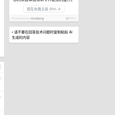
现在充值立返 20% 🎉
Promoted by
nicoljiang
PRO
• 请不要在回答技术问题时复制粘贴 AI
生成的内容
1
2