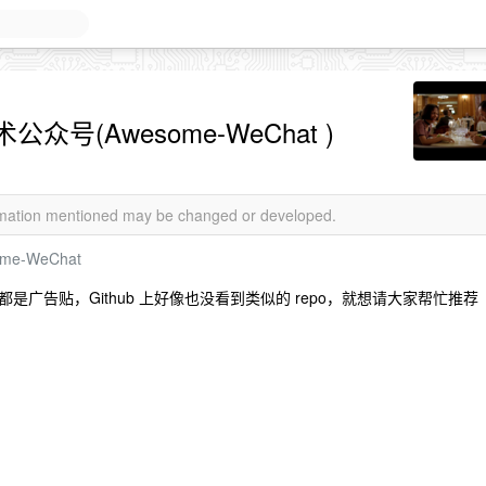
(Awesome-WeChat )
ormation mentioned may be changed or developed.
some-WeChat
广告贴，Github 上好像也没看到类似的 repo，就想请大家帮忙推荐