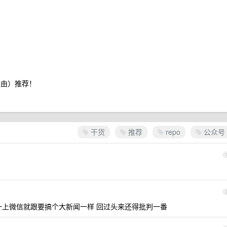
荐理由）推荐！
干货
推荐
repo
公众号
一上微信就跟要搞个大新闻一样 回过头来还得批判一番