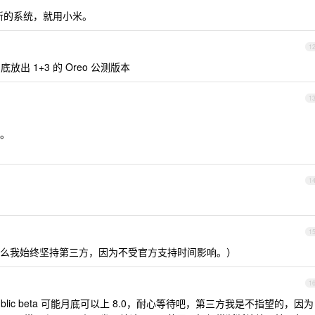
新的系统，就用小米。
1
放出 1+3 的 Oreo 公测版本
1
。
1
1
么我始终坚持第三方，因为不受官方支持时间影响。）
1
ublic beta 可能月底可以上 8.0，耐心等待吧，第三方我是不指望的，因为