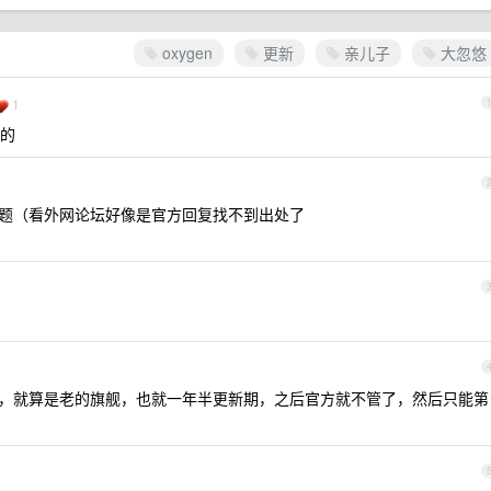
oxygen
更新
亲儿子
大忽悠
1
的
是时间问题（看外网论坛好像是官方回复找不到出处了
来的，就算是老的旗舰，也就一年半更新期，之后官方就不管了，然后只能第