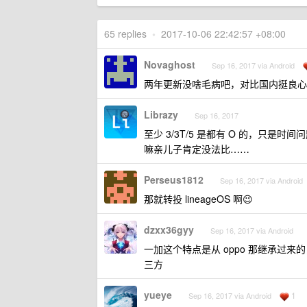
65 replies
•
2017-10-06 22:42:57 +08:00
Novaghost
Sep 16, 2017 via Android
两年更新没啥毛病吧，对比国内挺良心
Librazy
Sep 16, 2017
至少 3/3T/5 是都有 O 的，只
嘛亲儿子肯定没法比……
Perseus1812
Sep 16, 2017 via Android
那就转投 lineageOS 啊😉
dzxx36gyy
Sep 16, 2017 via Android
一加这个特点是从 oppo 那继承过
三方
yueye
1
Sep 16, 2017 via Android