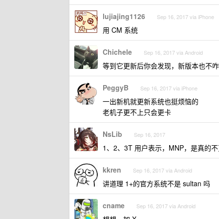
lujiajing1126
Sep 16, 2017 via iPhone
用 CM 系统
Chichele
Sep 16, 2017 via Android
等到它更新后你会发现，新版本也不咋
PeggyB
Sep 16, 2017 via iPhone
一出新机就更新系统也挺烦恼的
老机子更不上只会更卡
NsLib
Sep 16, 2017
1、2、3T 用户表示，MNP，是真的
kkren
Sep 16, 2017 via Android
讲道理 1+的官方系统不是 sultan 吗
cname
Sep 16, 2017 via Android