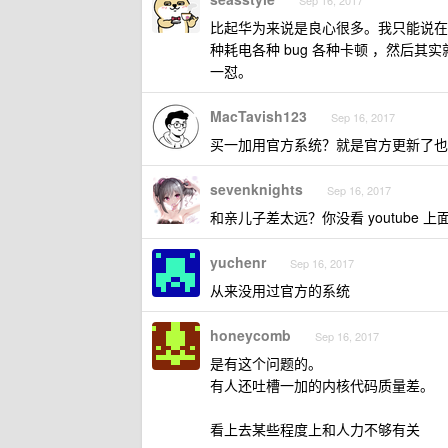
Sep 16, 2017
比起华为来说是良心很多。我只能说在
种耗电各种 bug 各种卡顿 ，然后
一怼。
MacTavish123
Sep 16, 2017
买一加用官方系统？就是官方更新了也不
sevenknights
Sep 16, 2017
和亲儿子差太远？你没看 youtube
yuchenr
Sep 16, 2017
从来没用过官方的系统
honeycomb
Sep 16, 2017
是有这个问题的。
有人还吐槽一加的内核代码质量差。
看上去某些程度上和人力不够有关