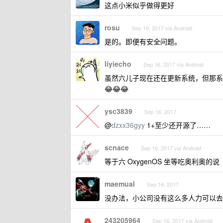
这点小米似乎做得更好
rosu
Sep 16, 2017 via Android
是的。即便有安全问题。
liyiecho
Sep 16, 2017 via Android
虽然六儿子现在还在更新系统，但那系统是 7
😂😂😂
ysc3839
Sep 16, 2017
@
dzxx36gyy
1+至少还开源了……
scnace
Sep 16, 2017 via Android
等于六 OxygenOS 坐等吃奥利奥的说
maemual
Sep 16, 2017
没办法，小公司没有这么多人力可以去
243205964
Sep 16, 2017 via Android