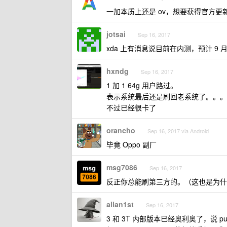
一加本质上还是 ov，想要获得官方更
jotsai
Sep 16, 2017
xda 上有消息说目前在内测，预计 9 月底
hxndg
Sep 16, 2017
1 加 1 64g 用户路过。
表示系统最后还是刷回老系统了。。。
不过已经很卡了
orancho
Sep 16, 2017 via Android
毕竟 Oppo 副厂
msg7086
Sep 16, 2017
反正你总能刷第三方的。（这也是为什
allan1st
Sep 16, 2017
3 和 3T 内部版本已经奥利奥了，说 p