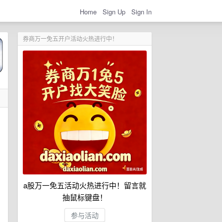
Home
Sign Up
Sign In
券商万一免五开户活动火热进行中！
a股万一免五活动火热进行中！留言就
抽鼠标键盘！
参与活动