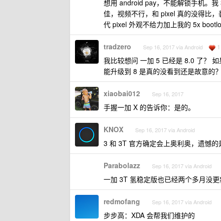
想用 android pay，不能解锁手机。
佳，视频不行，和 pixel 真的没得
代 pixel 外观不给力加上我的 5x b
tradzero
1
Sep 16, 2017 via Android
我比较想问 一加 5 已经是 8.0 了
能升级到 8 是真的没看到还是故意的
xiaobai012
Sep 16, 2017
手握一加 X 的告诉你：是的。
KNOX
Sep 16, 2017 via Android
3 和 3T 官方确定会上奥利奥，遗
Parabolazz
Sep 16, 2017 via Android
一加 3T 氢稳定版也已经两个多月没更
redmofang
Sep 16, 2017 via Android
步步高：XDA 会帮我们维护的