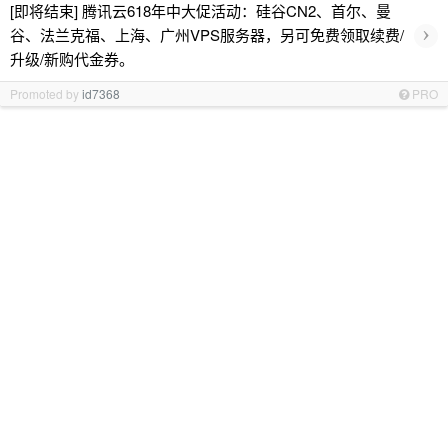
[即将结束] 腾讯云618年中大促活动：硅谷CN2、首尔、曼
›
谷、法兰克福、上海、广州VPS服务器，另可免费领取续费/
升级/新购代金券。
Promoted by
id7368
PRO