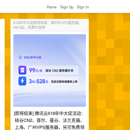
Home
Sign Up
Sign In
618年中大促即将结束：国内外VPS服务器，
99元起，续费代金券
[即将结束] 腾讯云618年中大促活动：
硅谷CN2、首尔、曼谷、法兰克福、
上海、广州VPS服务器，另可免费领