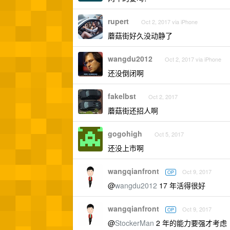
rupert
Oct 2, 2017 via iPhone
蘑菇街好久没动静了
wangdu2012
Oct 2, 2017 via iPhone
还没倒闭啊
fakelbst
Oct 2, 2017
蘑菇街还招人啊
gogohigh
Oct 5, 2017
还没上市啊
wangqianfront
Oct 9, 2017
OP
@
wangdu2012
17 年活得很好
wangqianfront
Oct 9, 2017
OP
@
StockerMan
2 年的能力要强才考虑