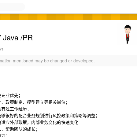
ava /PR
ws
ormation mentioned may be changed or developed.
关专业优先；
计、政策制定、模型建立等相关岗位；
构有过工作经历；
能够很好的配合业务规划进行风控政策和策略等调整；
速适应外部政策，内部业务变化的快速变化
队、帮助团队的成长；
能力；