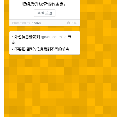
取续费/升级/新购代金券。
查看活动
Promoted by
id7368
PRO
• 外包信息请发到
/go/outsourcing
节
点。
• 不要把相同的信息发到不同的节点