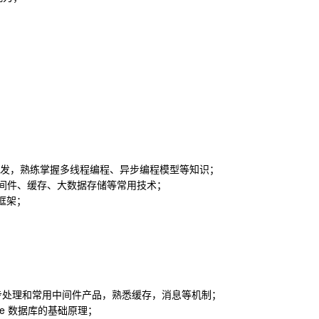
的开发，熟练掌握多线程编程、异步编程模型等知识；
消息中间件、缓存、大数据存储等常用技术；
b 框架；
，异步处理和常用中间件产品，熟悉缓存，消息等机制；
cle 数据库的基础原理；