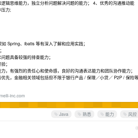
逻辑思维能力，独立分析问题解决问题的能力； 4、优秀的沟通推动能
压力;
如 Spring、ibatis 等有深入了解和应用实践；
验；
术问题具备较强的排查能力；
经验；
能力，有强烈的责任心和使命感，良好的沟通表达能力和团队协作能力；
，金融相关领域包括但不限于银行产品 / 保理／小贷／ P2P / 保险
meili-inc.com
Java
熟悉
能力
风控