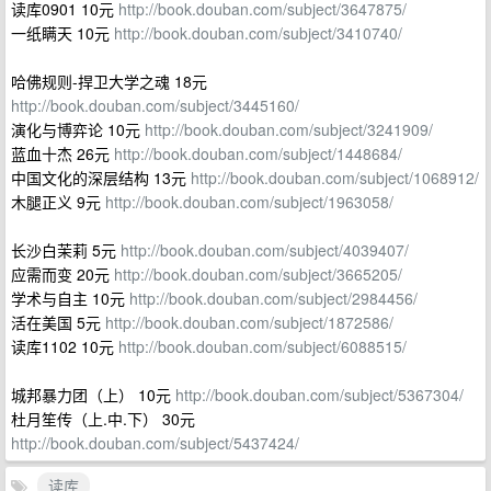
读库0901 10元
http://book.douban.com/subject/3647875/
一纸瞒天 10元
http://book.douban.com/subject/3410740/
哈佛规则-捍卫大学之魂 18元
http://book.douban.com/subject/3445160/
演化与博弈论 10元
http://book.douban.com/subject/3241909/
蓝血十杰 26元
http://book.douban.com/subject/1448684/
中国文化的深层结构 13元
http://book.douban.com/subject/1068912/
木腿正义 9元
http://book.douban.com/subject/1963058/
长沙白茉莉 5元
http://book.douban.com/subject/4039407/
应需而变 20元
http://book.douban.com/subject/3665205/
学术与自主 10元
http://book.douban.com/subject/2984456/
活在美国 5元
http://book.douban.com/subject/1872586/
读库1102 10元
http://book.douban.com/subject/6088515/
城邦暴力团（上） 10元
http://book.douban.com/subject/5367304/
杜月笙传（上.中.下） 30元
http://book.douban.com/subject/5437424/
读库