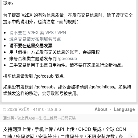
提示。
为了提高 V2EX 的有效信息质量，在发布交易信息时，除了遵守安全
提示中的说明外，也请注意下面的规则：
请不要在 V2EX 卖 VPS / VPN
域名交易请发布到域名节点
请不要在这里交易发票
用「借楼」方式发布无关信息的账号，会被降权
账号合租类主题请发布到
/go/cosub
二手交易是用于出售自用物件。请不要在这里进行全新物品。
拼车信息请发到 /go/cosub 节点。
如果没有发送到 /go/cosub，那么会被移动到 /go/pointless。如果持
续触发这样的移动，会导致账号被禁用。
© 2026 V2EX · 41ms · 3.9.8.5
About
·
Language
蒲公英 - 🚀上传App→生成二维码→扫码安装
支持网页上传 / 手机上传 / API 上传 / CI-CD 集成 / 全球 CDN
›
加速 / 密码访问 / 安装统计 / 二维码分享 / 不限安装次数 / 永