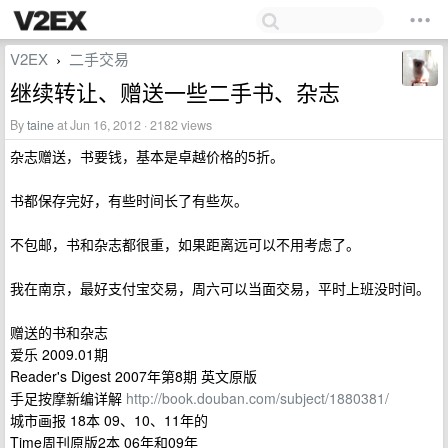
V2EX
二手交易
›
继续转让、赠送一些二手书、杂志
By
taine
at Jun 16, 2012 · 2182 views
杂志赠送，书要钱，基本是卓越价格的5折。
书都保存完好，有些时间长了有些灰。
不包邮，书和杂志都很重，如果距离远可以不用考虑了。
我在南京，最好支付宝交易，周六可以当面交易，平时上班没时间。
赠送的书和杂志
爱乐 2009.01期
Reader's Digest 2007年第8期 英文原版
手足按摩新编详解
http://book.douban.com/subject/1880381/
城市画报 18本 09、10、11年的
Time周刊原版2本 06年和09年