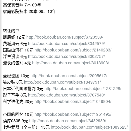
高保真音响 7本 09年
家庭影院技术 20本 09、10年
转让的书
断层线 12元
http://book.douban.com/subject/6720539/
费城风云 6元
http://book.douban.com/subject/3042579/
国破山河在 16元
http://book.douban.com/subject/2140283/
浮生漫谈 6元
http://book.douban.com/subject/3002757/
漫长的告别 4元
http://book.douban.com/subject/3013903/
圣经谜团 10元
http://book.douban.com/subject/2005617/
铁皮鼓 8元
http://book.douban.com/subject/1849791/
日本近代国语批判 3元
http://book.douban.com/subject/1281228/
影子写手 8元
http://book.douban.com/subject/3767540/
科学进化史 20元
http://book.douban.com/subject/1049804/
帝国的回忆 10元
http://book.douban.com/subject/1951495/
读库0805 9元
http://book.douban.com/subject/3432989/
七种武器（全三册） 15元
http://book.douban.com/subject/1089523/