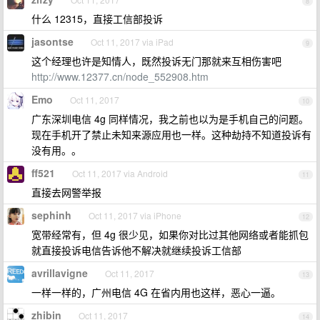
8
什么 12315，直接工信部投诉
jasontse
Oct 11, 2017 via iPad
9
这个经理也许是知情人，既然投诉无门那就来互相伤害吧
http://www.12377.cn/node_552908.htm
Emo
Oct 11, 2017
10
广东深圳电信 4g 同样情况，我之前也以为是手机自己的问题。
现在手机开了禁止未知来源应用也一样。这种劫持不知道投诉有
没有用。。
ff521
Oct 11, 2017 via Android
11
直接去网警举报
sephinh
Oct 11, 2017 via iPhone
12
宽带经常有，但 4g 很少见，如果你对比过其他网络或者能抓包
就直接投诉电信告诉他不解决就继续投诉工信部
avrillavigne
Oct 11, 2017
13
一样一样的，广州电信 4G 在省内用也这样，恶心一逼。
zhibin
Oct 11, 2017
14