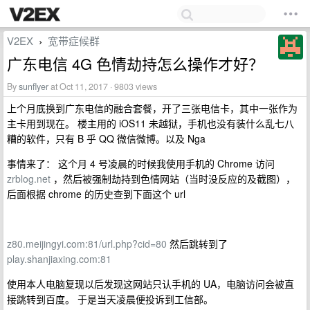
V2EX
宽带症候群
›
广东电信 4G 色情劫持怎么操作才好？
By
sunflyer
at Oct 11, 2017 · 9803 views
上个月底换到广东电信的融合套餐，开了三张电信卡，其中一张作为
主卡用到现在。 楼主用的 iOS11 未越狱，手机也没有装什么乱七八
糟的软件，只有 B 乎 QQ 微信微博。以及 Nga
事情来了： 这个月 4 号凌晨的时候我使用手机的 Chrome 访问
zrblog.net
，然后被强制劫持到色情网站（当时没反应的及截图），
后面根据 chrome 的历史查到下面这个 url
z80.meijingyi.com:81/url.php?cid=80
然后跳转到了
play.shanjiaxing.com:81
使用本人电脑复现以后发现这网站只认手机的 UA，电脑访问会被直
接跳转到百度。 于是当天凌晨便投诉到工信部。