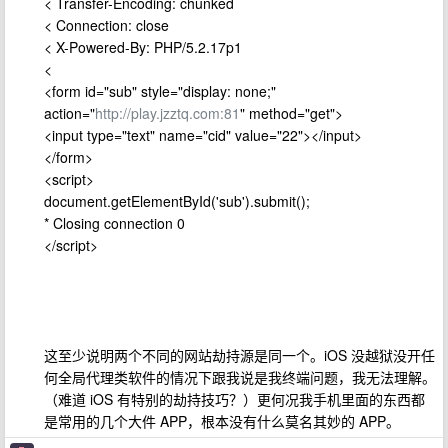
< Transfer-Encoding: chunked
< Connection: close
< X-Powered-By: PHP/5.2.17p1
<
<form id="sub" style="display: none;"
action="
http://play.jzztq.com:81
" method="get">
<input type="text" name="cid" value="22"></input>
</form>
<script>
document.getElementById('sub').submit();
* Closing connection 0
</script>
这至少说明两个不同的网站劫持源是同一个。iOS 没越狱没开任
何全局代理类软件的情况下跟我说是我终端问题，我无法理解。
（难道 iOS 有特别的劫持技巧？）更何况我手机里面的东西都
是常用的几个大件 APP，根本没有什么莫名其妙的 APP。