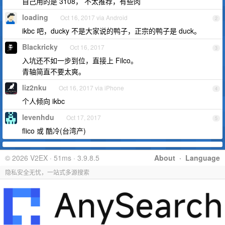
自己用的是 3108， 不太推荐，有些肉
loading
Oct 16, 2017 via Android
2
ikbc 吧，ducky 不是大家说的鸭子，正宗的鸭子是 duck。
Blackricky
Oct 16, 2017
3
入坑还不如一步到位，直接上 Filco。
青轴简直不要太爽。
liz2nku
Oct 16, 2017 via iPhone
4
个人倾向 ikbc
levenhdu
Oct 17, 2017
5
flico 或 酷冷(台湾产)
© 2026 V2EX · 51ms · 3.9.8.5
About
·
Language
隐私安全无忧，一站式多源搜索