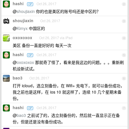
hashi
Oct 26, 2017
OP
2
@
shoujiaxin
你的也是美区的账号吗还是中区的？
shoujiaxin
Oct 26, 2017
3
@
Kimyx
中国区的
oxoxoxox
Oct 26, 2017 via iPad
4
美区 备份一直是好好的 每天一次
hashi
Oct 26, 2017
OP
5
@
oxoxoxox
那就奇了怪了，看来是我这边的问题。。。重新刷
机设新试试。
bao3
Oct 26, 2017
6
打开 icloud，选立刻备份，在 Wifi+ 充电下，就可以备份成功，
我之前也是这样，在 ios 10 就这样了，连续 10 几个星期未备
份。
hashi
Oct 26, 2017
OP
7
@
bao3
之前试了的，选立刻备份的，然后就一直显示正在备
份，但是还是没有备份成功。