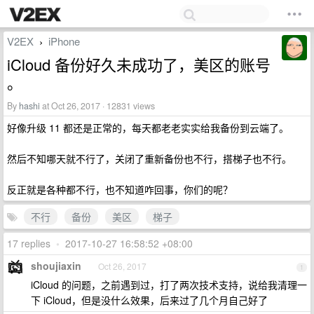
V2EX
iPhone
›
iCloud 备份好久未成功了，美区的账号
。
By
hashi
at Oct 26, 2017 · 12831 views
好像升级 11 都还是正常的，每天都老老实实给我备份到云端了。
然后不知哪天就不行了，关闭了重新备份也不行，搭梯子也不行。
反正就是各种都不行，也不知道咋回事，你们的呢？
不行
备份
美区
梯子
17 replies
•
2017-10-27 16:58:52 +08:00
shoujiaxin
Oct 26, 2017
1
iCloud 的问题，之前遇到过，打了两次技术支持，说给我清理一
下 iCloud，但是没什么效果，后来过了几个月自己好了