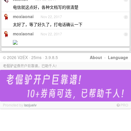
电信就这点好，各种文档写的很清楚
moxiaonai
Nov 22, 2017
2
太好了，等了好久了，打电话确认一下
moxiaonai
Nov 22, 2017
3
© 2026 V2EX · 25ms · 3.9.8.5
About
·
Language
老倔驴证券开户巨靠谱，已助千人!
Promoted by
laojuelv
PRO